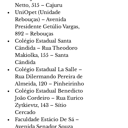
Netto, 515 – Cajuru
UniOpet (Unidade 
Rebouças) – Avenida 
Presidente Getúlio Vargas, 
892 – Rebouças
Colégio Estadual Santa 
Cândida – Rua Theodoro 
Makiolka, 155 – Santa 
Cândida
Colégio Estadual La Salle – 
Rua Dilermando Pereira de 
Almeida, 120 – Pinheirinho
Colégio Estadual Benedicto 
João Cordeiro – Rua Eurico 
Zytkievtz, 143 – Sítio 
Cercado
Faculdade Estácio De Sá – 
Avenida Senador Souza 