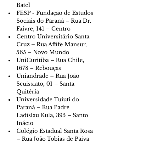
Batel
FESP - Fundação de Estudos 
Sociais do Paraná – Rua Dr. 
Faivre, 141 – Centro
Centro Universitário Santa 
Cruz – Rua Affife Mansur, 
565 – Novo Mundo
UniCuritiba – Rua Chile, 
1678 – Rebouças
Uniandrade – Rua João 
Scuissiato, 01 – Santa 
Quitéria
Universidade Tuiuti do 
Paraná – Rua Padre 
Ladislau Kula, 395 – Santo 
Inácio
Colégio Estadual Santa Rosa 
– Rua João Tobias de Paiva 