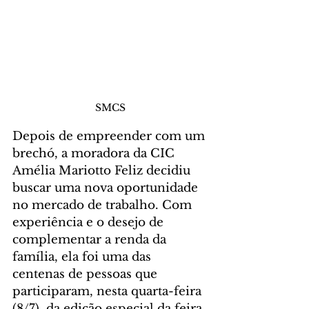
SMCS
Depois de empreender com um 
brechó, a moradora da CIC 
Amélia Mariotto Feliz decidiu 
buscar uma nova oportunidade 
no mercado de trabalho. Com 
experiência e o desejo de 
complementar a renda da 
família, ela foi uma das 
centenas de pessoas que 
participaram, nesta quarta-feira 
(8/7), da edição especial da feira 