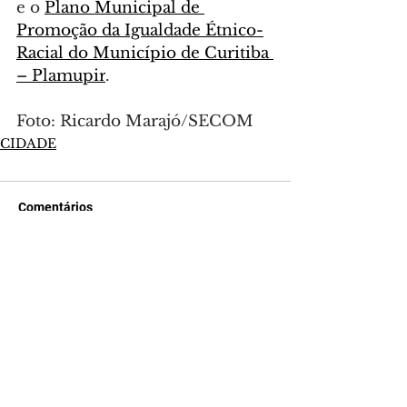
e o 
Plano Municipal de 
Promoção da Igualdade Étnico-
Racial do Município de Curitiba 
– Plamupir
.
Foto: Ricardo Marajó/SECOM
CIDADE
Comentários
Escreva um comentário
Últimas Notícias