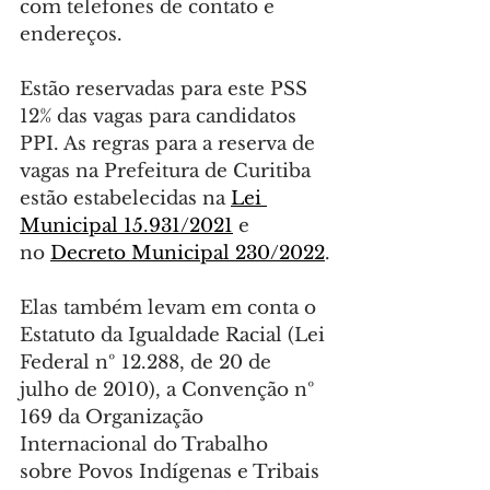
com telefones de contato e 
endereços.
Estão reservadas para este PSS 
12% das vagas para candidatos 
PPI. As regras para a reserva de 
vagas na Prefeitura de Curitiba 
estão estabelecidas na 
Lei 
Municipal 15.931/2021
 e 
no 
Decreto Municipal 230/2022
.
Elas também levam em conta o 
Estatuto da Igualdade Racial (Lei 
Federal nº 12.288, de 20 de 
julho de 2010), a Convenção nº 
169 da Organização 
Internacional do Trabalho 
sobre Povos Indígenas e Tribais 