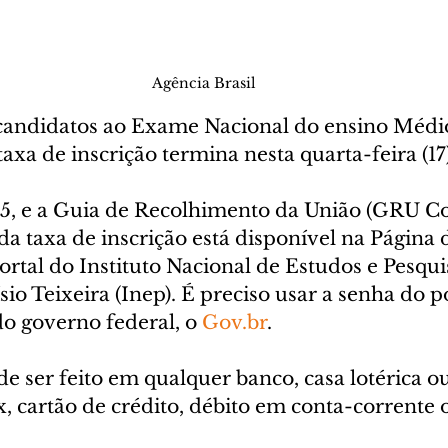
Agência Brasil
candidatos ao Exame Nacional do ensino Médi
xa de inscrição termina nesta quarta-feira (17)
85, e a Guia de Recolhimento da União (GRU C
a taxa de inscrição está disponível na Página 
ortal do Instituto Nacional de Estudos e Pesqui
io Teixeira (Inep). É preciso usar a senha do po
do governo federal, o 
Gov.br
.
ser feito em qualquer banco, casa lotérica ou
x, cartão de crédito, débito em conta-corrente