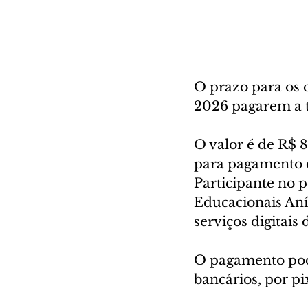
O prazo para os 
2026 pagarem a ta
O valor é de R$ 
para pagamento d
Participante no p
Educacionais Anís
serviços digitais 
O pagamento pode 
bancários, por pi