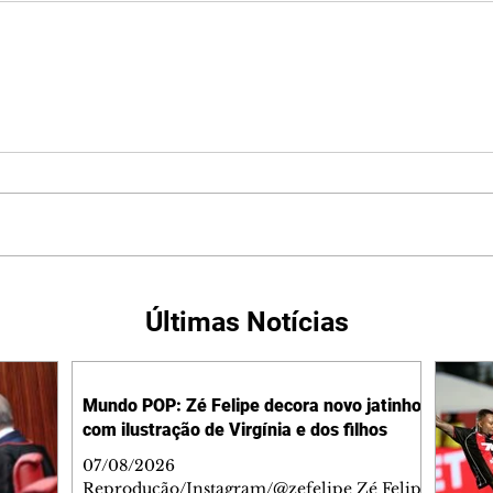
Últimas Notícias
Mundo POP: Zé Felipe decora novo jatinho
com ilustração de Virgínia e dos filhos
07/08/2026
Reprodução/Instagram/@zefelipe Zé Felipe