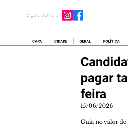
Siga o Jornale
CAPA
CIDADE
GERAL
POLÍTICA
Candida
pagar ta
feira
15/06/2026
Guia no valor de 