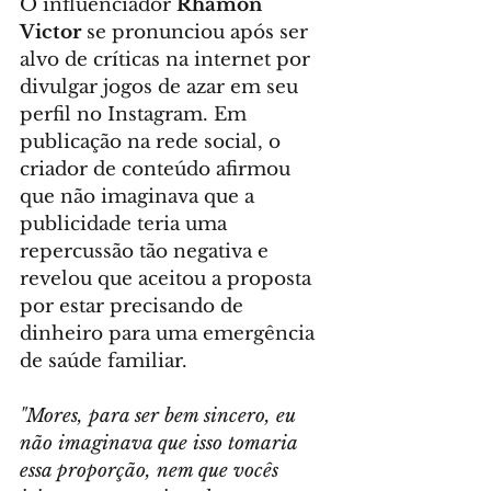
O influenciador 
Rhamon 
Victor
 se pronunciou após ser 
alvo de críticas na internet por 
divulgar jogos de azar em seu 
perfil no Instagram. Em 
publicação na rede social, o 
criador de conteúdo afirmou 
que não imaginava que a 
publicidade teria uma 
repercussão tão negativa e 
revelou que aceitou a proposta 
por estar precisando de 
dinheiro para uma emergência 
de saúde familiar.
"Mores, para ser bem sincero, eu 
não imaginava que isso tomaria 
essa proporção, nem que vocês 