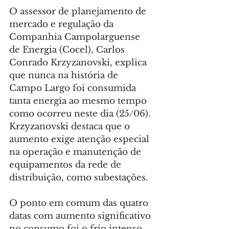
O assessor de planejamento de 
mercado e regulação da 
Companhia Campolarguense 
de Energia (Cocel), Carlos 
Conrado Krzyzanovski, explica 
que nunca na história de 
Campo Largo foi consumida 
tanta energia ao mesmo tempo 
como ocorreu neste dia (25/06). 
Krzyzanovski destaca que o 
aumento exige atenção especial 
na operação e manutenção de 
equipamentos da rede de 
distribuição, como subestações.
O ponto em comum das quatro 
datas com aumento significativo 
no consumo foi o frio intenso. 