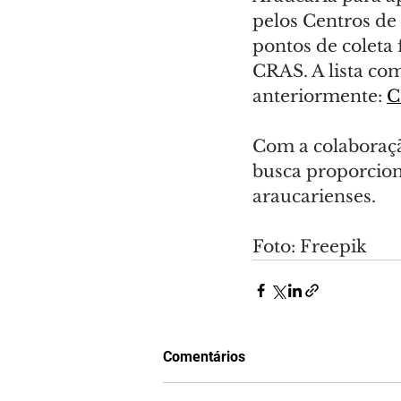
pelos Centros de 
pontos de coleta 
CRAS. A lista com
anteriormente: 
C
Com a colaboraçã
busca proporcion
araucarienses.
Foto: Freepik
Comentários