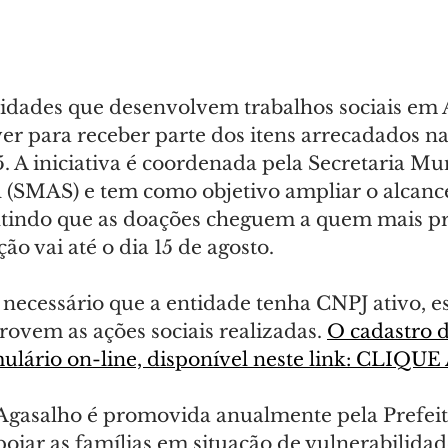
tidades que desenvolvem trabalhos sociais em A
er para receber parte dos itens arrecadados 
 A iniciativa é coordenada pela Secretaria Mun
al (SMAS) e tem como objetivo ampliar o alcanc
tindo que as doações cheguem a quem mais pre
ão vai até o dia 15 de agosto.
é necessário que a entidade tenha CNPJ ativo, es
ovem as ações sociais realizadas. 
O cadastro d
ulário on-line, disponível neste link: CLIQUE
gasalho é promovida anualmente pela Prefeit
oiar as famílias em situação de vulnerabilidad