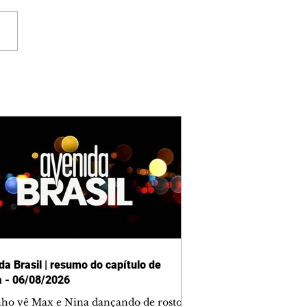
da Brasil | resumo do capítulo de
a - 06/08/2026
nho vê Max e Nina dançando de rosto