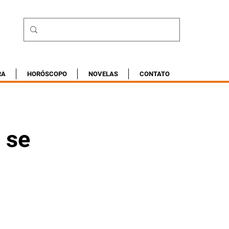
RA
HORÓSCOPO
NOVELAS
CONTATO
 se