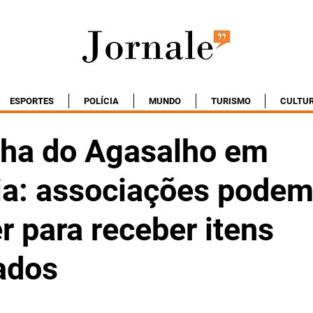
ESPORTES
POLÍCIA
MUNDO
TURISMO
CULTU
ha do Agasalho em
ia: associações podem
r para receber itens
ados