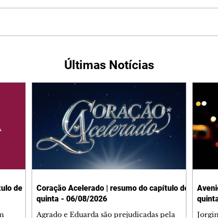
Últimas Notícias
ulo de
Coração Acelerado | resumo do capítulo de
Aveni
quinta - 06/08/2026
quint
m
Agrado e Eduarda são prejudicadas pela
Jorgi