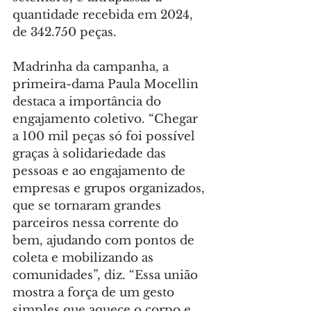
quantidade recebida em 2024, 
de 342.750 peças.
Madrinha da campanha, a 
primeira-dama Paula Mocellin 
destaca a importância do 
engajamento coletivo. “Chegar 
a 100 mil peças só foi possível 
graças à solidariedade das 
pessoas e ao engajamento de 
empresas e grupos organizados, 
que se tornaram grandes 
parceiros nessa corrente do 
bem, ajudando com pontos de 
coleta e mobilizando as 
comunidades”, diz. “Essa união 
mostra a força de um gesto 
simples que aquece o corpo e 