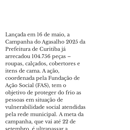
Lançada em 16 de maio, a 
Campanha do Agasalho 2025 da 
Prefeitura de Curitiba já 
arrecadou 104.756 peças – 
roupas, calçados, cobertores e 
itens de cama. A ação, 
coordenada pela Fundação de 
Ação Social (FAS), tem o 
objetivo de proteger do frio as 
pessoas em situação de 
vulnerabilidade social atendidas 
pela rede municipal. A meta da 
campanha, que vai até 22 de 
setembro, é ultrapassar a 