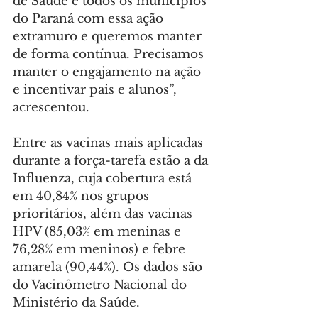
de Saúde e todos os municípios 
do Paraná com essa ação 
extramuro e queremos manter 
de forma contínua. Precisamos 
manter o engajamento na ação 
e incentivar pais e alunos”, 
acrescentou.
Entre as vacinas mais aplicadas 
durante a força-tarefa estão a da 
Influenza, cuja cobertura está 
em 40,84% nos grupos 
prioritários, além das vacinas 
HPV (85,03% em meninas e 
76,28% em meninos) e febre 
amarela (90,44%). Os dados são 
do Vacinômetro Nacional do 
Ministério da Saúde.