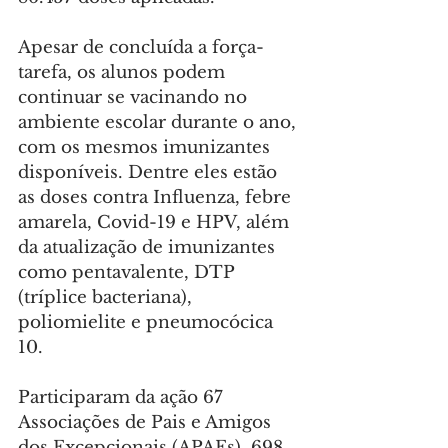
Apesar de concluída a força-
tarefa, os alunos podem 
continuar se vacinando no 
ambiente escolar durante o ano, 
com os mesmos imunizantes 
disponíveis. Dentre eles estão 
as doses contra Influenza, febre 
amarela, Covid-19 e HPV, além 
da atualização de imunizantes 
como pentavalente, DTP 
(tríplice bacteriana), 
poliomielite e pneumocócica 
10.
Participaram da ação 67 
Associações de Pais e Amigos 
dos Excepcionais (APAEs), 698 