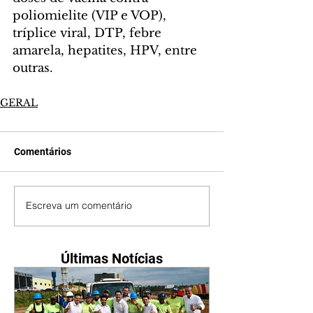
poliomielite (VIP e VOP), 
tríplice viral, DTP, febre 
amarela, hepatites, HPV, entre 
outras.  
GERAL
Comentários
Escreva um comentário
Últimas Notícias