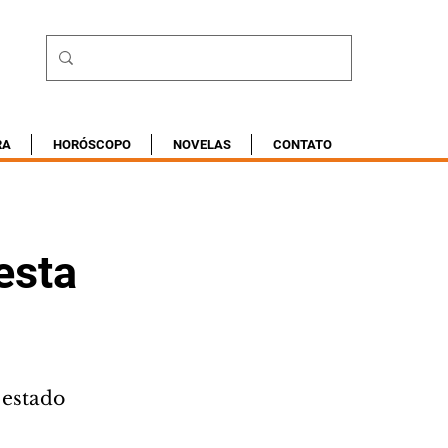
RA
HORÓSCOPO
NOVELAS
CONTATO
esta
 estado