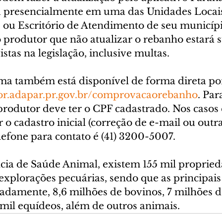
u presencialmente em uma das Unidades Locais
 ou Escritório de Atendimento de seu município
 produtor que não atualizar o rebanho estará su
stas na legislação, inclusive multas.
ema também está disponível de forma direta po
r.adapar.pr.gov.br/comprovacaorebanho
. Par
rodutor deve ter o CPF cadastrado. Nos casos 
r o cadastro inicial (correção de e-mail ou outra
lefone para contato é (41) 3200-5007.
ia de Saúde Animal, existem 155 mil propried
explorações pecuárias, sendo que as principais
amente, 8,6 milhões de bovinos, 7 milhões de
 mil equídeos, além de outros animais.