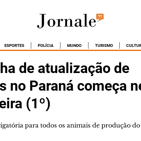
ESPORTES
POLÍCIA
MUNDO
TURISMO
CULTU
a de atualização de
s no Paraná começa n
eira (1º)
rigatória para todos os animais de produção do