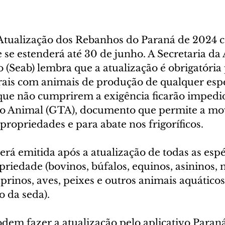
tualização dos Rebanhos do Paraná de 2024 c
 e se estenderá até 30 de junho. A Secretaria da 
(Seab) lembra que a atualização é obrigatória 
rais com animais de produção de qualquer espé
que não cumprirem a exigência ficarão impedid
ito Animal (GTA), documento que permite a m
propriedades e para abate nos frigoríficos.
rá emitida após a atualização de todas as espé
priedade (bovinos, búfalos, equinos, asininos, 
aprinos, aves, peixes e outros animais aquáticos
o da seda).
dem fazer a atualização pelo aplicativo Paraná