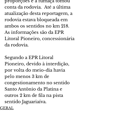
proporções e a fumaça tomou 
conta da rodovia.  Até a última 
atualização desta reportagem, a 
rodovia estava bloqueada em 
ambos os sentidos no km 218. 
As informações são da EPR 
Litoral Pioneiro, concessionária 
da rodovia.
Segundo a EPR Litoral 
Pioneiro, devido à interdição, 
por volta do meio-dia havia 
pelo menos 3 km de 
congestionamento no sentido 
Santo Antônio da Platina e 
outros 2 km de fila na pista 
sentido Jaguariaíva.
GERAL