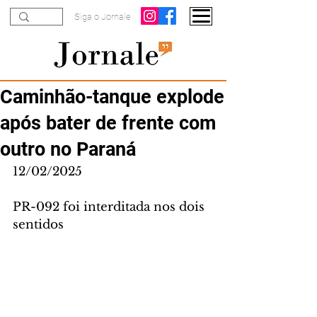
Siga o Jornale
Caminhão-tanque explode
após bater de frente com
outro no Paraná
12/02/2025
PR-092 foi interditada nos dois 
sentidos