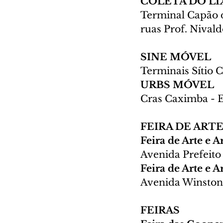
COLETA DO LI
Terminal Capão d
ruas Prof. Nivald
SINE MÓVEL
Terminais Sítio 
URBS MÓVEL
Cras Caximba - E
FEIRA DE ART
Feira de Arte e 
Avenida Prefeito
Feira de Arte e 
Avenida Winston 
FEIRAS