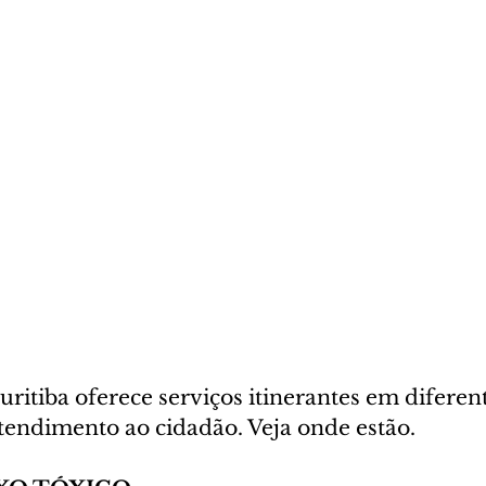
uritiba oferece serviços itinerantes em diferen
atendimento ao cidadão. Veja onde estão.