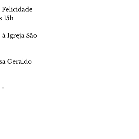
 Felicidade 
s 15h
à Igreja São 
ssa Geraldo 
- 