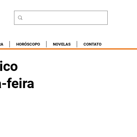
RA
HORÓSCOPO
NOVELAS
CONTATO
ico
-feira