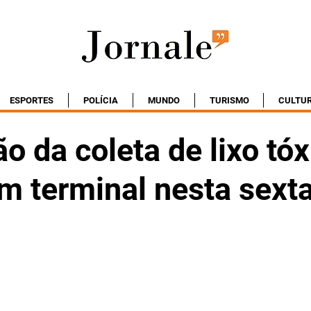
ESPORTES
POLÍCIA
MUNDO
TURISMO
CULTU
 da coleta de lixo tóx
m terminal nesta sexta