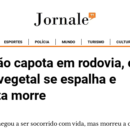
ESPORTES
POLÍCIA
MUNDO
TURISMO
CULTU
o capota em rodovia, 
vegetal se espalha e
ta morre
gou a ser socorrido com vida, mas morreu a 