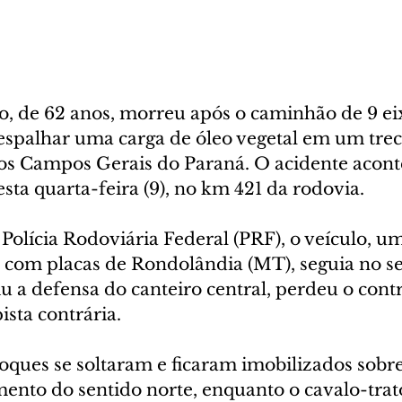
 de 62 anos, morreu após o caminhão de 9 eix
e espalhar uma carga de óleo vegetal em um tre
nos Campos Gerais do Paraná. O acidente acont
esta quarta-feira (9), no km 421 da rodovia.
Polícia Rodoviária Federal (PRF), o veículo, u
 com placas de Rondolândia (MT), seguia no se
u a defensa do canteiro central, perdeu o contr
ista contrária.
oques se soltaram e ficaram imobilizados sobre
mento do sentido norte, enquanto o cavalo-trat