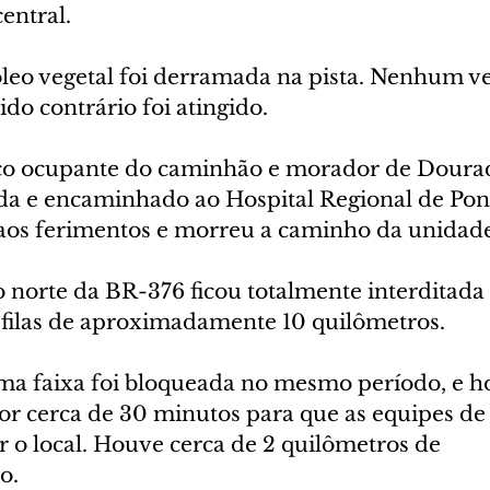
central.
óleo vegetal foi derramada na pista. Nenhum ve
ido contrário foi atingido.
co ocupante do caminhão e morador de Dourado
da e encaminhado ao Hospital Regional de Pont
 aos ferimentos e morreu a caminho da unidade
o norte da BR-376 ficou totalmente interditada 
 filas de aproximadamente 10 quilômetros.
uma faixa foi bloqueada no mesmo período, e h
por cerca de 30 minutos para que as equipes de 
 o local. Houve cerca de 2 quilômetros de 
o.