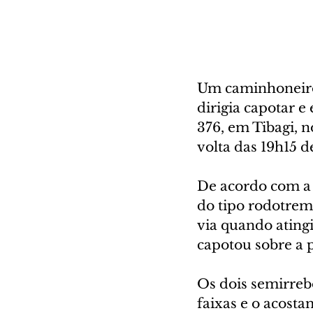
Um caminhoneiro,
dirigia capotar 
376, em Tibagi, 
volta das 19h15 d
De acordo com a 
do tipo rodotrem
via quando atingi
capotou sobre a p
Os dois semirreb
faixas e o acosta