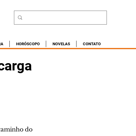
RA
HORÓSCOPO
NOVELAS
CONTATO
carga
caminho do 