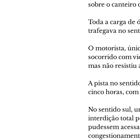
sobre o canteiro 
Toda a carga de 
trafegava no sent
O motorista, úni
socorrido com vi
mas não resistiu
A pista no sentid
cinco horas, com
No sentido sul, 
interdição total 
pudessem acessar
congestionament