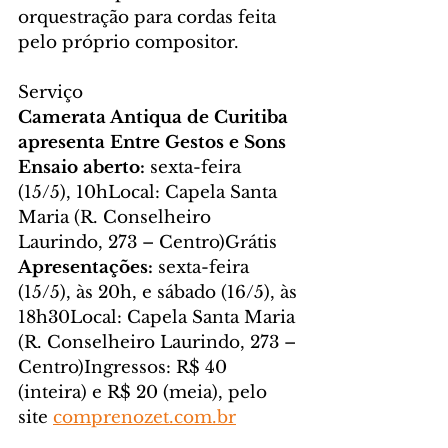
orquestração para cordas feita 
pelo próprio compositor.
Serviço
Camerata Antiqua de Curitiba 
apresenta Entre Gestos e Sons
Ensaio aberto: 
sexta-feira 
(15/5), 10hLocal: Capela Santa 
Maria (R. Conselheiro 
Laurindo, 273 – Centro)Grátis
Apresentações: 
sexta-feira 
(15/5), às 20h, e sábado (16/5), às 
18h30Local: Capela Santa Maria 
(R. Conselheiro Laurindo, 273 – 
Centro)Ingressos: R$ 40 
(inteira) e R$ 20 (meia), pelo 
site 
comprenozet.com.br