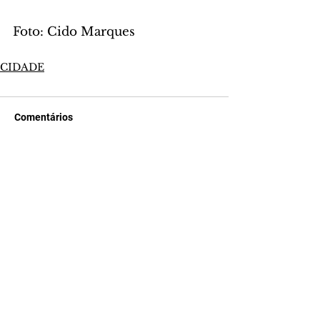
Foto: Cido Marques
CIDADE
Comentários
Escreva um comentário
Últimas Notícias