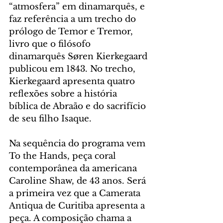
“atmosfera” em dinamarquês, e 
faz referência a um trecho do 
prólogo de Temor e Tremor, 
livro que o filósofo 
dinamarquês Søren Kierkegaard 
publicou em 1843. No trecho, 
Kierkegaard apresenta quatro 
reflexões sobre a história 
bíblica de Abraão e do sacrifício 
de seu filho Isaque. 
Na sequência do programa vem 
To the Hands, peça coral 
contemporânea da americana 
Caroline Shaw, de 43 anos. Será 
a primeira vez que a Camerata 
Antiqua de Curitiba apresenta a 
peça. A composição chama a 