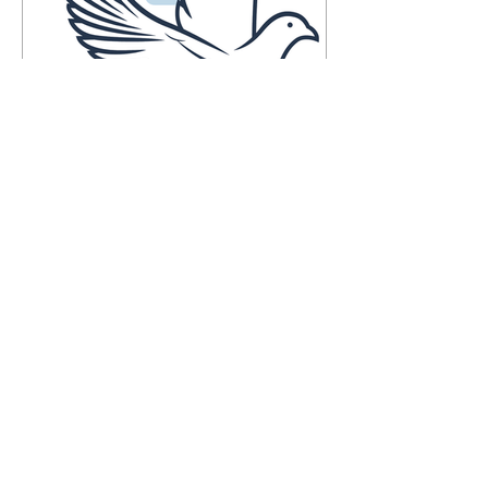
Falecimentos até dia 7 de
agosto