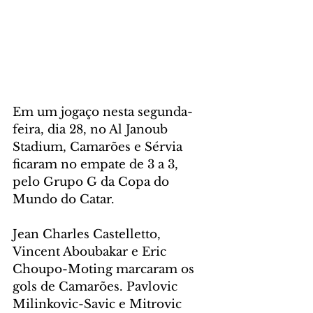
Em um jogaço nesta segunda-
feira, dia 28, no Al Janoub 
Stadium, Camarões e Sérvia 
ficaram no empate de 3 a 3, 
pelo Grupo G da Copa do 
Mundo do Catar.
Jean Charles Castelletto, 
Vincent Aboubakar e Eric 
Choupo-Moting marcaram os 
gols de Camarões. Pavlovic 
Milinkovic-Savic e Mitrovic 