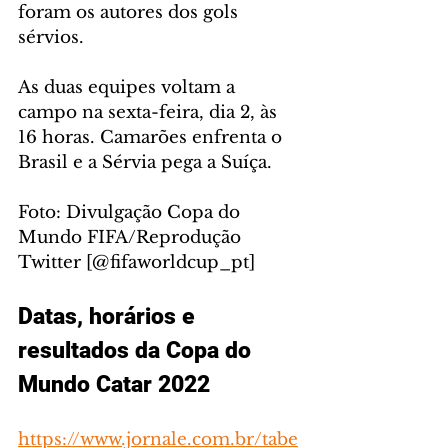
foram os autores dos gols 
sérvios.
As duas equipes voltam a 
campo na sexta-feira, dia 2, às 
16 horas. Camarões enfrenta o 
Brasil e a Sérvia pega a Suíça. 
Foto: Divulgação Copa do 
Mundo FIFA/Reprodução 
Twitter [@fifaworldcup_pt]
Datas, horários e 
resultados da Copa do 
Mundo Catar 2022
https://www.jornale.com.br/tabe