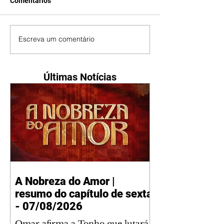
Comentários
Escreva um comentário
Últimas Notícias
A Nobreza do Amor |
resumo do capítulo de sexta
- 07/08/2026
Omar afirma a Tonho que lutará