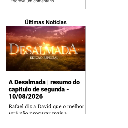
Escreva um comentário
Últimas Notícias
A Desalmada | resumo do
capítulo de segunda -
10/08/2026
Rafael diz a David que o melhor
será não procurar mais a
Fernanda e se casar com Isabela.
Júlia diz a Otávio que sua esposa