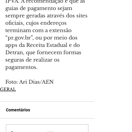
IPVA. A recomendação é que as 
guias de pagamento sejam 
sempre geradas através dos sites 
oficiais, cujos endereços 
terminam com a extensão 
“
pr.gov.br
”, ou por meio dos 
apps da Receita Estadual e do 
Detran, que fornecem formas 
seguras de realizar os 
pagamentos.
Foto: Ari Dias/AEN
GERAL
Comentários