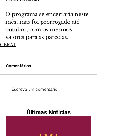
O programa se encerraria neste 
mês, mas foi prorrogado até 
outubro, com os mesmos 
valores para as parcelas.
GERAL
Comentários
Escreva um comentário
Últimas Notícias