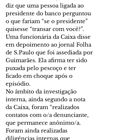
diz que uma pessoa ligada ao 
presidente do banco perguntou 
o que fariam “se o presidente” 
quisesse “transar com você?”.
Uma funcionária da Caixa disse 
em depoimento ao jornal Folha 
de S.Paulo que foi assediada por 
Guimarães. Ela afirma ter sido 
puxada pelo pescoço e ter 
ficado em choque após o 
episódio.
No âmbito da investigação 
interna, ainda segundo a nota 
da Caixa, foram “realizados 
contatos com o/a denunciante, 
que permanece anônimo/a. 
Foram ainda realizadas 
diligências internas que 