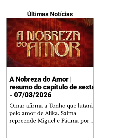
Últimas Notícias
A Nobreza do Amor |
resumo do capítulo de sexta
- 07/08/2026
Omar afirma a Tonho que lutará
pelo amor de Alika. Salma
repreende Miguel e Fátima por
terem sido rudes com Omar.
Maria Helena aconselha Manoel