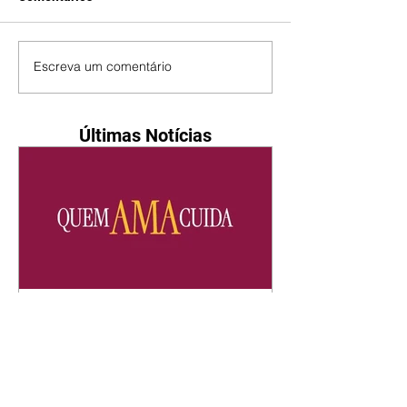
Escreva um comentário
Últimas Notícias
Quem Ama Cuida | resumo
do capítulo de sábado -
08/08/2026
Suely avisa a Ademir para não