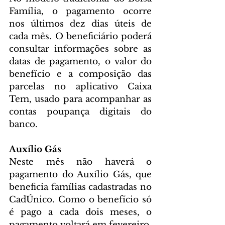
Família, o pagamento ocorre 
nos últimos dez dias úteis de 
cada mês. O beneficiário poderá 
consultar informações sobre as 
datas de pagamento, o valor do 
benefício e a composição das 
parcelas no aplicativo Caixa 
Tem, usado para acompanhar as 
contas poupança digitais do 
banco.
Auxílio Gás
Neste mês não haverá o 
pagamento do Auxílio Gás, que 
beneficia famílias cadastradas no 
CadÚnico. Como o benefício só 
é pago a cada dois meses, o 
pagamento voltará em fevereiro.