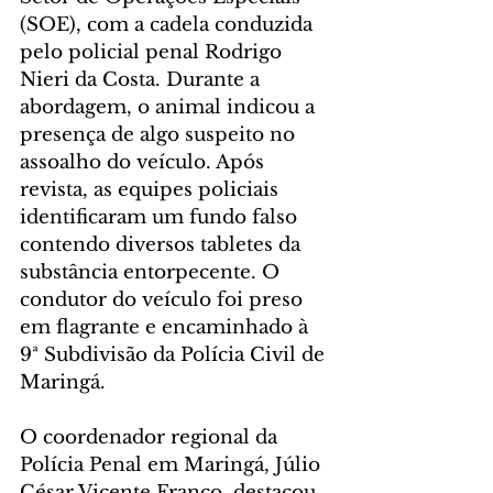
(SOE), com a cadela conduzida 
pelo policial penal Rodrigo 
Nieri da Costa. Durante a 
abordagem, o animal indicou a 
presença de algo suspeito no 
assoalho do veículo. Após 
revista, as equipes policiais 
identificaram um fundo falso 
contendo diversos tabletes da 
substância entorpecente. O 
condutor do veículo foi preso 
em flagrante e encaminhado à 
9ª Subdivisão da Polícia Civil de 
Maringá.
O coordenador regional da 
Polícia Penal em Maringá, Júlio 
César Vicente Franco, destacou 