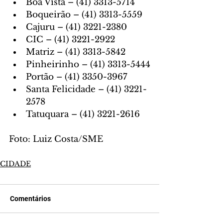
Boa Vista – (41) 3313-5714
Boqueirão – (41) 3313-5559
Cajuru – (41) 3221-2380
CIC – (41) 3221-2922
Matriz – (41) 3313-5842
Pinheirinho – (41) 3313-5444
Portão – (41) 3350-3967
Santa Felicidade – (41) 3221-
2578
Tatuquara – (41) 3221-2616
Foto: Luiz Costa/SME
CIDADE
Comentários