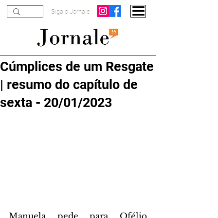
Siga o Jornale
Cúmplices de um Resgate
| resumo do capítulo de
sexta - 20/01/2023
Manuela pede para Ofélio 