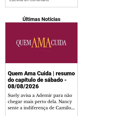
Últimas Notícias
Quem Ama Cuida | resumo
do capítulo de sábado -
08/08/2026
Suely avisa a Ademir para não
chegar mais perto dela. Nancy
sente a indiferença de Camilo.
Tiago diz a Ingrid que ela não