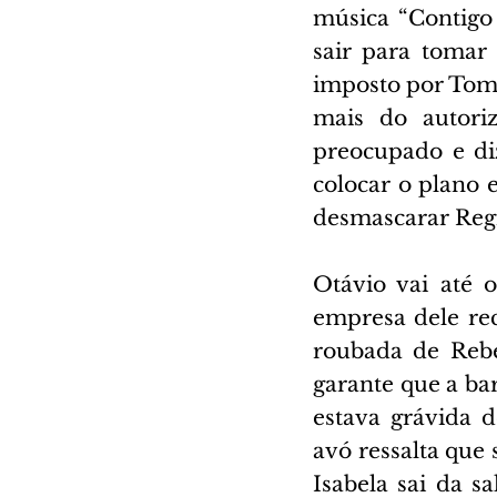
música “Contigo 
sair para tomar 
imposto por Tomás
mais do autoriz
preocupado e diz
colocar o plano
desmascarar Reg
Otávio vai até 
empresa dele rec
roubada de Rebe
garante que a bar
estava grávida 
avó ressalta que 
Isabela sai da s