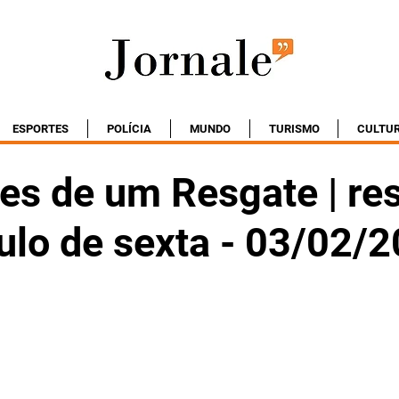
ESPORTES
POLÍCIA
MUNDO
TURISMO
CULTU
es de um Resgate | r
ulo de sexta - 03/02/