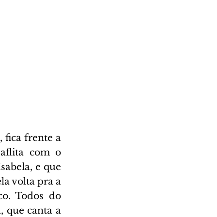
fica frente a 
aflita com o 
sabela, e que 
 volta pra a 
o. Todos do 
 que canta a 