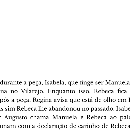
urante a peça, Isabela, que finge ser Manuela, 
na no Vilarejo. Enquanto isso, Rebeca fica 
pós a peça. Regina avisa que está de olho em I
s sim Rebeca lhe abandonou no passado. Isabela
r Augusto chama Manuela e Rebeca ao palc
ionam com a declaração de carinho de Rebeca,