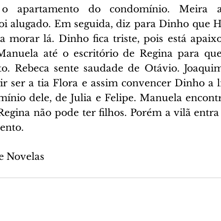
r o apartamento do condomínio. Meira a
oi alugado. Em seguida, diz para Dinho que He
a morar lá. Dinho fica triste, pois está apaix
Manuela até o escritório de Regina para que
. Rebeca sente saudade de Otávio. Joaquim 
r ser a tia Flora e assim convencer Dinho a li
ínio dele, de Julia e Felipe. Manuela encon
gina não pode ter filhos. Porém a vilã entra n
ento.
e Novelas