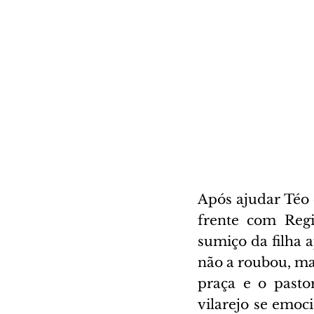
Após ajudar Téo d
frente com Regi
sumiço da filha a
não a roubou, ma
praça e o pasto
vilarejo se emoc