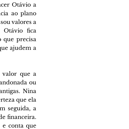
cer Otávio a 
cia ao plano 
sou valores a 
Otávio fica 
 que precisa 
que ajudem a 
 valor que a 
bandonada ou 
ntigas. Nina 
rteza que ela 
 seguida, a 
e financeira. 
 e conta que 