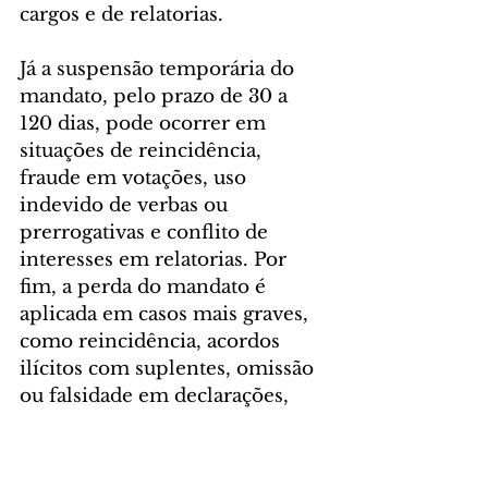
cargos e de relatorias.
Já a suspensão temporária do 
mandato, pelo prazo de 30 a 
120 dias, pode ocorrer em 
situações de reincidência, 
fraude em votações, uso 
indevido de verbas ou 
prerrogativas e conflito de 
interesses em relatorias. Por 
fim, a perda do mandato é 
aplicada em casos mais graves, 
como reincidência, acordos 
ilícitos com suplentes, omissão 
ou falsidade em declarações, 
agressões físicas, assédio, 
injúria racial ou outras violações 
constitucionais.