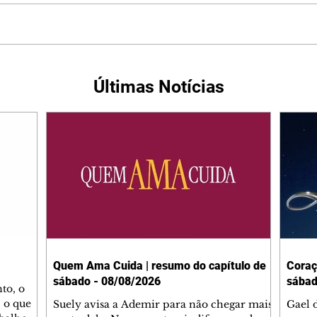
Últimas Notícias
Quem Ama Cuida | resumo do capítulo de
Coraç
sábado - 08/08/2026
sábad
to, o
 o que
Suely avisa a Ademir para não chegar mais
Gael 