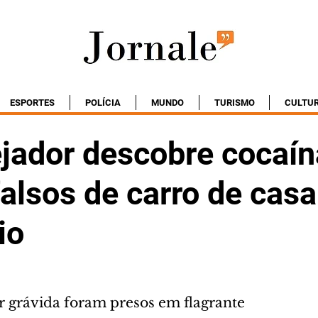
ESPORTES
POLÍCIA
MUNDO
TURISMO
CULTU
ejador descobre cocaí
alsos de carro de casa
io
grávida foram presos em flagrante