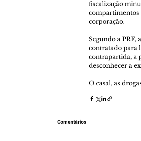
fiscalização minu
compartimentos oc
corporação.
Segundo a PRF, a
contratado para l
contrapartida, a 
desconhecer a exi
O casal, as droga
Comentários