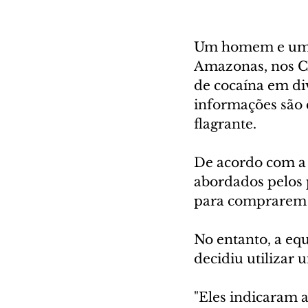
Um homem e uma 
Amazonas, nos Ca
de cocaína em di
informações são d
flagrante.
De acordo com a 
abordados pelos 
para comprarem r
No entanto, a equ
decidiu utilizar 
"Eles indicaram a