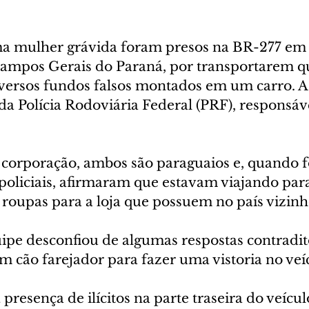
mulher grávida foram presos na BR-277 em 
mpos Gerais do Paraná, por transportarem qu
versos fundos falsos montados em um carro. A
a Polícia Rodoviária Federal (PRF), responsáve
corporação, ambos são paraguaios e, quando 
policiais, afirmaram que estavam viajando para
oupas para a loja que possuem no país vizinh
ipe desconfiou de algumas respostas contraditó
um cão farejador para fazer uma vistoria no veí
 presença de ilícitos na parte traseira do veícul