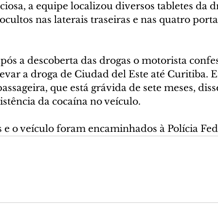
ciosa, a equipe localizou diversos tabletes da 
ultos nas laterais traseiras e nas quatro portas
pós a descoberta das drogas o motorista confes
evar a droga de Ciudad del Este até Curitiba. 
passageira, que está grávida de sete meses, diss
stência da cocaína no veículo.
s e o veículo foram encaminhados à Polícia Fede