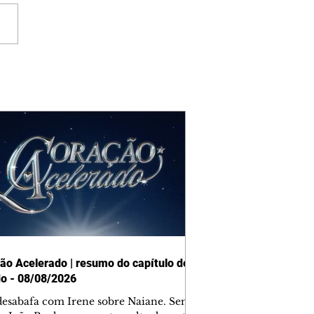
ão Acelerado | resumo do capítulo de
o - 08/08/2026
desabafa com Irene sobre Naiane. Sem