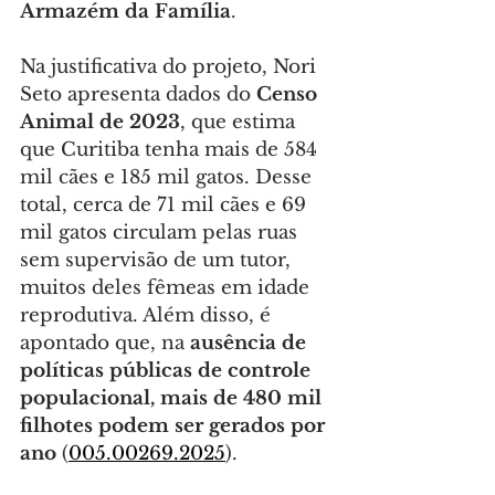
Armazém da Família
.
Na justificativa do projeto, Nori 
Seto apresenta dados do 
Censo 
Animal de 2023
, que estima 
que Curitiba tenha mais de 584 
mil cães e 185 mil gatos. Desse 
total, cerca de 71 mil cães e 69 
mil gatos circulam pelas ruas 
sem supervisão de um tutor, 
muitos deles fêmeas em idade 
reprodutiva. Além disso, é 
apontado que, na
 ausência de 
políticas públicas de controle 
populacional, mais de 480 mil 
filhotes podem ser gerados por 
ano
 (
005.00269.2025
).