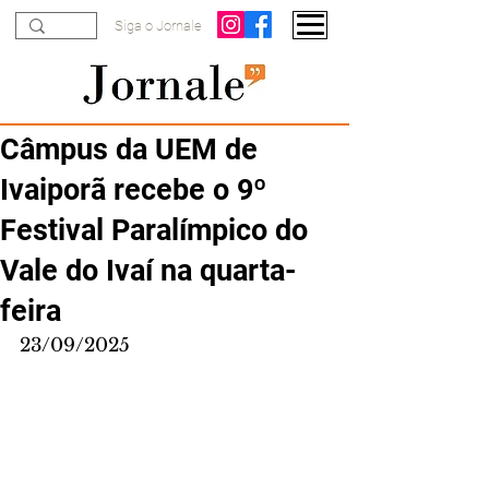
Siga o Jornale
Câmpus da UEM de
Ivaiporã recebe o 9º
Festival Paralímpico do
Vale do Ivaí na quarta-
feira
23/09/2025