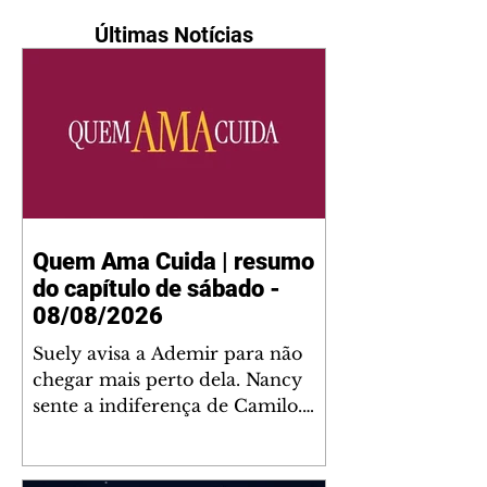
Últimas Notícias
Quem Ama Cuida | resumo
do capítulo de sábado -
08/08/2026
Suely avisa a Ademir para não
chegar mais perto dela. Nancy
sente a indiferença de Camilo.
Tiago diz a Ingrid que ela não
tem competência para presidir a
joalheria. André conta a Pedro