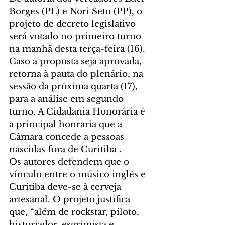
Borges (PL) e Nori Seto (PP), o 
projeto de decreto legislativo 
será votado no primeiro turno 
na manhã desta terça-feira (16). 
Caso a proposta seja aprovada, 
retorna à pauta do plenário, na 
sessão da próxima quarta (17), 
para a análise em segundo 
turno. A Cidadania Honorária é 
a principal honraria que a 
Câmara concede a pessoas 
nascidas fora de Curitiba .
Os autores defendem que o 
vínculo entre o músico inglês e 
Curitiba deve-se à cerveja 
artesanal. O projeto justifica 
que, “além de rockstar, piloto, 
historiador, esgrimista e 