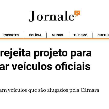
ESPORTES
POLÍCIA
MUNDO
TURISMO
CULTU
ejeita projeto para
car veículos oficiais
zam veículos que são alugados pela Câmara