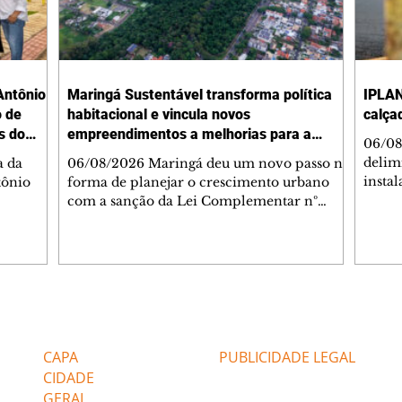
Antônio
Maringá Sustentável transforma política
IPLAN
o de
habitacional e vincula novos
calça
s do
empreendimentos a melhorias para a
06/08
cidade
delimi
a da
06/08/2026 Maringá deu um novo passo na
insta
tônio
forma de planejar o crescimento urbano
de se
com a sanção da Lei Complementar nº
de pe
res com
1.544, que institui o Programa Maringá
ou pio
Dr.
Sustentável. A nova legislação estabelece
propr
regras para a criação de Zonas Especiais de
respon
ra, 6. O
Interesse Social (Zeis) e cria um modelo
Pesqu
liam as
que une produção de moradias, ocupação
(IPLAN
inteligente do território e melhorias que
Editorias
Editais Certificados
fiscal
s
beneficiam toda a população. O principal
essas
avanço da lei é mudar a lógica de concessão
CAPA
PUBLICIDADE LEGAL
 as
de benefícios urbanísticos frente
CIDADE
GERAL