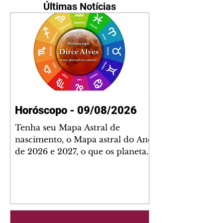
Últimas Notícias
Horóscopo - 09/08/2026
Tenha seu Mapa Astral de
nascimento, o Mapa astral do Ano
de 2026 e 2027, o que os planetas
indicam para o seu: Trabalho,
Amor, Dinheiro, Saúde e Família.
Estudo com 35 páginas. Adquira
já através da nossa loja virtual ou
na loja física: rua Emiliano