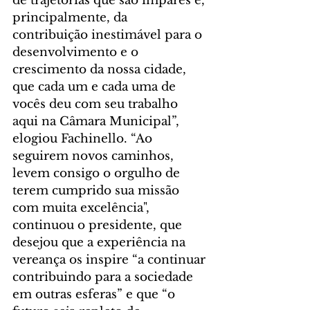
de trajetórias que são ímpares e, 
principalmente, da 
contribuição inestimável para o 
desenvolvimento e o 
crescimento da nossa cidade, 
que cada um e cada uma de 
vocês deu com seu trabalho 
aqui na Câmara Municipal”, 
elogiou Fachinello. “Ao 
seguirem novos caminhos, 
levem consigo o orgulho de 
terem cumprido sua missão 
com muita excelência", 
continuou o presidente, que 
desejou que a experiência na 
vereança os inspire “a continuar 
contribuindo para a sociedade 
em outras esferas” e que “o 