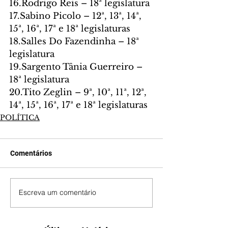
16.Rodrigo Reis – 18ª legislatura
17.Sabino Picolo – 12ª, 13ª, 14ª, 
15ª, 16ª, 17ª e 18ª legislaturas
18.Salles Do Fazendinha – 18ª 
legislatura
19.Sargento Tânia Guerreiro – 
18ª legislatura
20.Tito Zeglin – 9ª, 10ª, 11ª, 12ª, 
14ª, 15ª, 16ª, 17ª e 18ª legislaturas
POLÍTICA
Comentários
Escreva um comentário