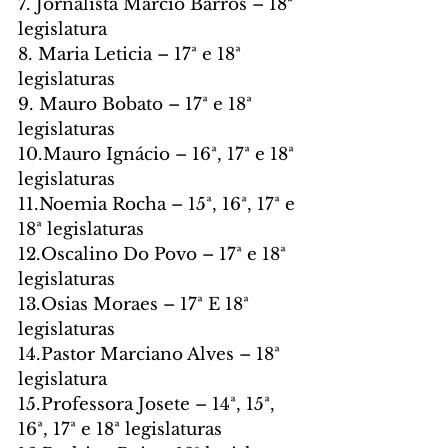
7. Jornalista Márcio Barros – 18ª 
legislatura
8. Maria Leticia – 17ª e 18ª 
legislaturas
9. Mauro Bobato – 17ª e 18ª 
legislaturas
10.Mauro Ignácio – 16ª, 17ª e 18ª 
legislaturas
11.Noemia Rocha – 15ª, 16ª, 17ª e 
18ª legislaturas
12.Oscalino Do Povo – 17ª e 18ª 
legislaturas
13.Osias Moraes – 17ª E 18ª 
legislaturas
14.Pastor Marciano Alves – 18ª 
legislatura
15.Professora Josete – 14ª, 15ª, 
16ª, 17ª e 18ª legislaturas