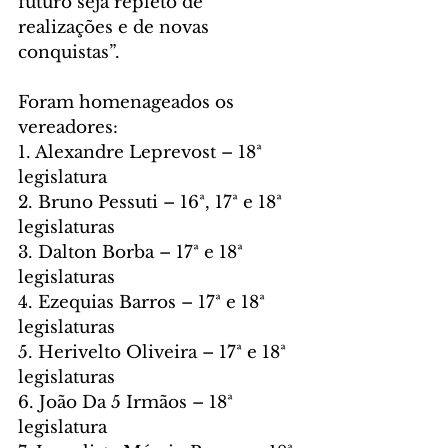
futuro seja repleto de 
realizações e de novas 
conquistas”. 
Foram homenageados os 
vereadores:
1. Alexandre Leprevost – 18ª 
legislatura
2. Bruno Pessuti – 16ª, 17ª e 18ª 
legislaturas
3. Dalton Borba – 17ª e 18ª 
legislaturas
4. Ezequias Barros – 17ª e 18ª 
legislaturas
5. Herivelto Oliveira – 17ª e 18ª 
legislaturas
6. João Da 5 Irmãos – 18ª 
legislatura