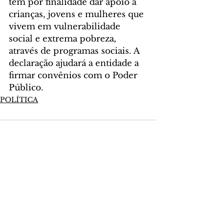
tem por finalidade dar apoio a 
crianças, jovens e mulheres que 
vivem em vulnerabilidade 
social e extrema pobreza, 
através de programas sociais. A 
declaração ajudará a entidade a 
firmar convênios com o Poder 
Público.
POLÍTICA
Comentários
Escreva um comentário
Últimas Notícias