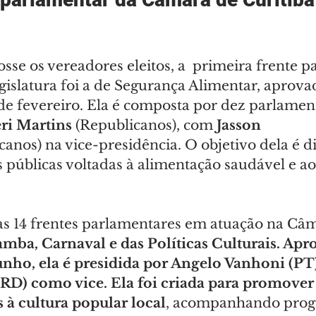
se os vereadores eleitos, a  primeira frente p
gislatura foi a de Segurança Alimentar, aprov
de fevereiro. Ela é composta por dez parlamen
ri Martins
 (Republicanos), com 
Jasson 
canos) na vice-presidência. O objetivo dela é di
cas públicas voltadas à alimentação saudável e a
as 14 frentes parlamentares em atuação na Câm
amba, Carnaval e das Políticas Culturais. Apr
nho, ela é presidida por Angelo Vanhoni (PT)
RD) como vice. Ela foi criada para promover 
s à cultura popular local
, acompanhando prog