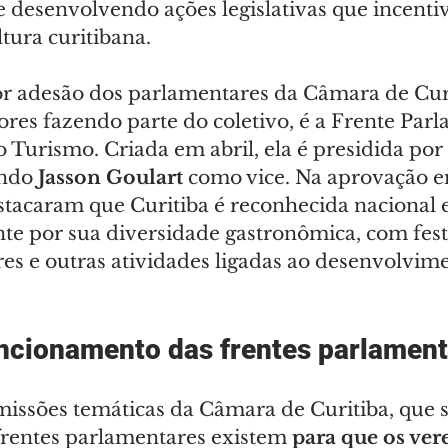
 desenvolvendo ações legislativas que incenti
tura curitibana.
r adesão dos parlamentares da Câmara de Curi
res fazendo parte do coletivo, é a Frente Parl
Turismo. Criada em abril, ela é presidida por 
endo 
Jasson Goulart
 como vice. Na aprovação e
stacaram que Curitiba é reconhecida nacional e
te por sua diversidade gastronômica, com festi
ivres e outras atividades ligadas ao desenvolvim
ncionamento das frentes parlamen
missões temáticas da Câmara de Curitiba, que 
 frentes parlamentares existem
 para que os ver