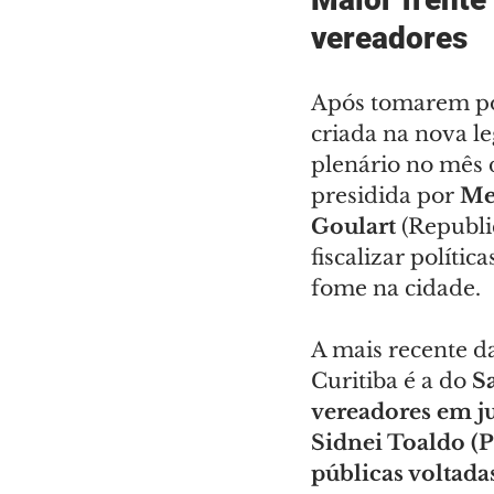
vereadores
Após tomarem pos
criada na nova le
plenário no mês 
presidida por 
Me
Goulart
 (Republi
fiscalizar políti
fome na cidade.
A mais recente d
Curitiba é a do
 S
vereadores em ju
Sidnei Toaldo (P
públicas voltada