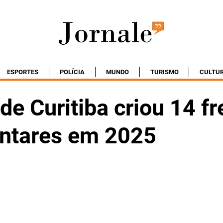
ESPORTES
POLÍCIA
MUNDO
TURISMO
CULTU
e Curitiba criou 14 fr
ntares em 2025