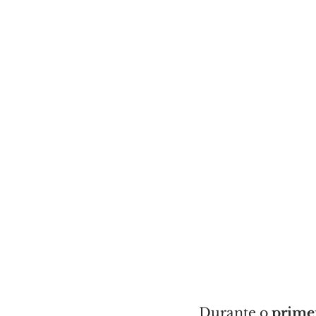
Durante o 
primei