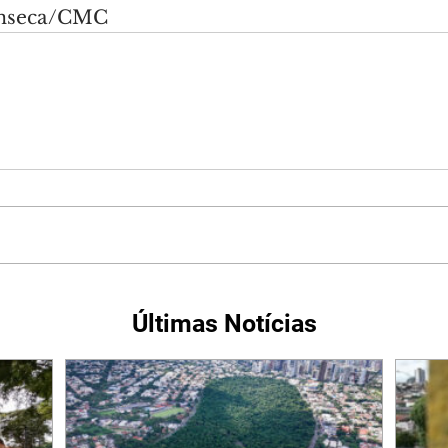
onseca/CMC
Últimas Notícias