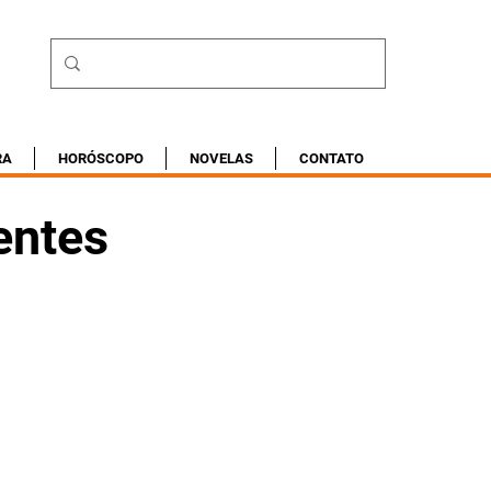
RA
HORÓSCOPO
NOVELAS
CONTATO
entes