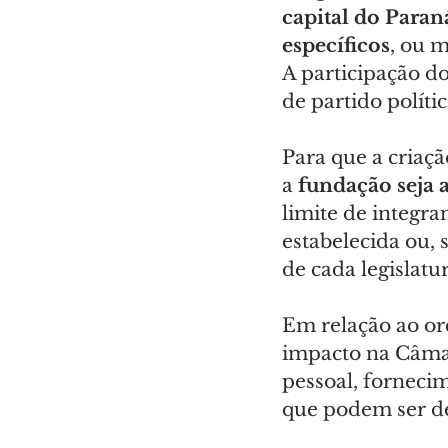
capital do Paran
específicos
, ou m
A participação do
de partido polític
Para que a criaçã
a 
fundação seja 
limite de integr
estabelecida ou, 
de cada legislatur
Em relação ao or
impacto na Câmar
pessoal, fornecim
que podem ser d