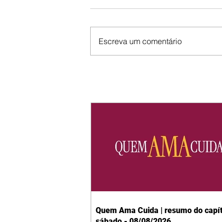
Escreva um comentário
Quem Ama Cuida | resumo do capít
sábado - 08/08/2026