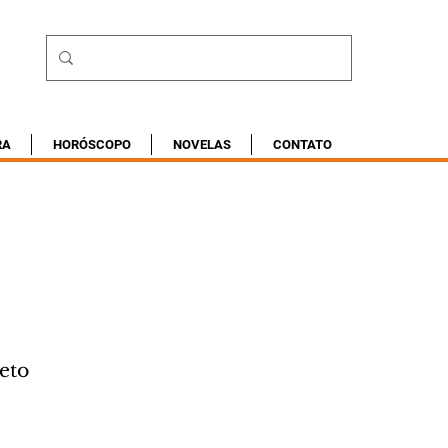
RA
HORÓSCOPO
NOVELAS
CONTATO
eto