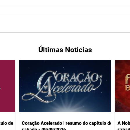
Últimas Notícias
ulo de
Coração Acelerado | resumo do capítulo de
A Nob
sábado - 08/08/2026
sábad