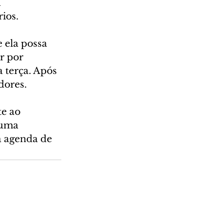
 
ios.
 ela possa 
r por 
 terça. Após 
dores.
e ao 
 uma 
a agenda de 