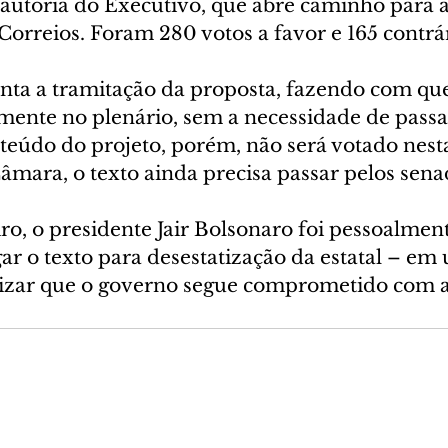
e autoria do Executivo, que abre caminho para a
Correios. Foram 280 votos a favor e 165 contrár
nta a tramitação da proposta, fazendo com que
amente no plenário, sem a necessidade de passa
teúdo do projeto, porém, não será votado nesta
âmara, o texto ainda precisa passar pelos sena
ro, o presidente Jair Bolsonaro foi pessoalment
ar o texto para desestatização da estatal – em
alizar que o governo segue comprometido com 