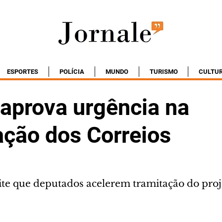
ESPORTES
POLÍCIA
MUNDO
TURISMO
CULTU
aprova urgência na
ação dos Correios
e que deputados acelerem tramitação do proj