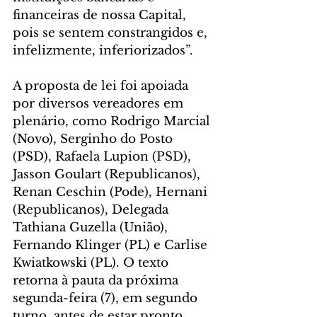
financeiras de nossa Capital, 
pois se sentem constrangidos e, 
infelizmente, inferiorizados”.
A proposta de lei foi apoiada 
por diversos vereadores em 
plenário, como Rodrigo Marcial 
(Novo), Serginho do Posto 
(PSD), Rafaela Lupion (PSD), 
Jasson Goulart (Republicanos), 
Renan Ceschin (Pode), Hernani 
(Republicanos), Delegada 
Tathiana Guzella (União), 
Fernando Klinger (PL) e Carlise 
Kwiatkowski (PL). O texto 
retorna à pauta da próxima 
segunda-feira (7), em segundo 
turno, antes de estar pronto 