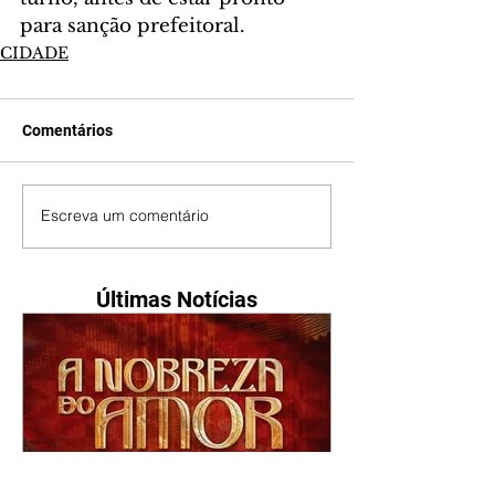
para sanção prefeitoral.
CIDADE
Comentários
Escreva um comentário
Últimas Notícias