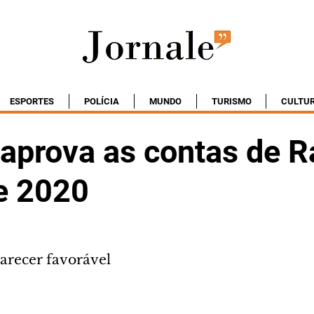
ESPORTES
POLÍCIA
MUNDO
TURISMO
CULTU
aprova as contas de R
e 2020
arecer favorável