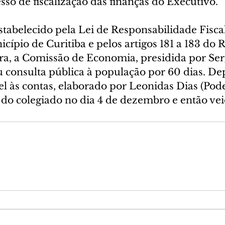
so de fiscalização das finanças do Executivo.
stabelecido pela Lei de Responsabilidade Fiscal
ípio de Curitiba e pelos artigos 181 a 183 do 
a, a Comissão de Economia, presidida por Ser
u consulta pública à população por 60 dias. Dep
el às contas, elaborado por Leonidas Dias (Pode)
do colegiado no dia 4 de dezembro e então veio