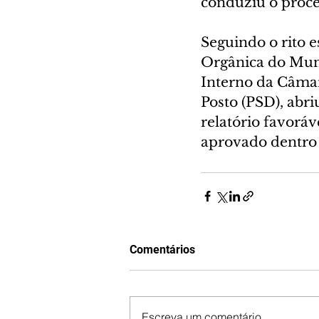
conduziu o proces
Seguindo o rito e
Orgânica do Munic
Interno da Câmar
Posto (PSD), abri
relatório favoráv
aprovado dentro 
Comentários
Escreva um comentário