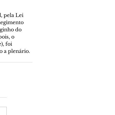
, pela Lei 
Regimento 
ginho do 
ois, o 
, foi 
 a plenário.