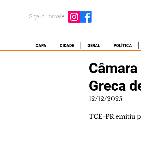
Siga o Jornale
CAPA
CIDADE
GERAL
POLÍTICA
Câmara 
Greca d
12/12/2025
TCE-PR emitiu p