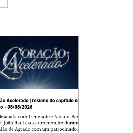
ão Acelerado | resumo do capítulo de
o - 08/08/2026
desabafa com Irene sobre Naiane. Sem
r, João Raul causa um tumulto durante
nião de Agrado com um patrocinador.