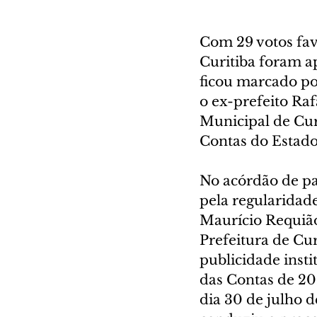
Com 29 votos favo
Curitiba foram ap
ficou marcado por
o ex-prefeito Raf
Municipal de Cur
Contas do Estado
No acórdão de pa
pela regularidad
Maurício Requião
Prefeitura de Cur
publicidade insti
das Contas de 20
dia 30 de julho 