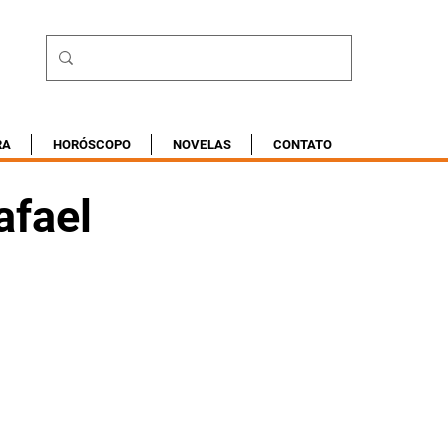
RA
HORÓSCOPO
NOVELAS
CONTATO
afael