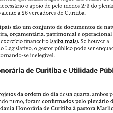
 necessário o apoio de pelo menos 2/3 do plenár
alente a 26 vereadores de Curitiba.
ipais são um conjunto de documentos de nat
eira, orçamentária, patrimonial e operacional
xercício financeiro (
saiba mais
). Se houver a 
o Legislativo, o gestor público pode ser enqua
 tornando-se inelegível.
orária de Curitiba e Utilidade Públ
rojetos da ordem do dia 
desta quarta, ambos p
ndo turno, foram
 confirmados pelo plenário 
dania Honorária de Curitiba à pastora Marlici