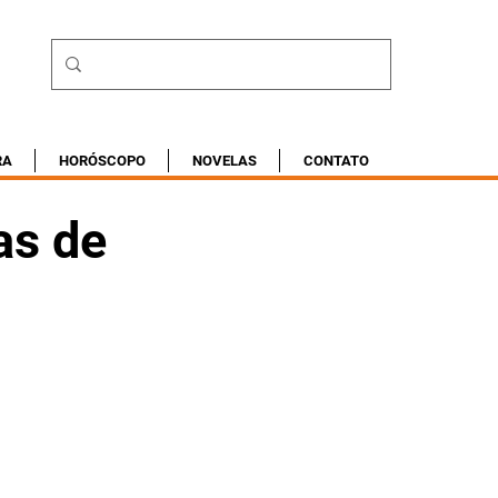
RA
HORÓSCOPO
NOVELAS
CONTATO
as de