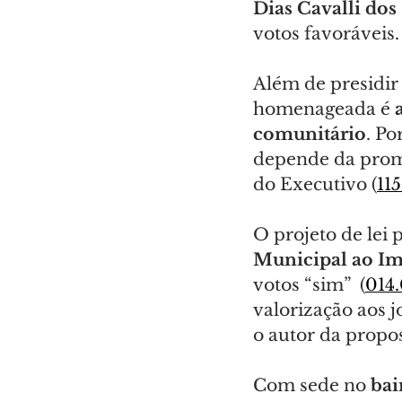
Dias Cavalli dos
votos favoráveis.
Além de presidir 
homenageada é 
comunitário
. Po
depende da promu
do Executivo (
11
O projeto de lei 
Municipal ao Im
votos “sim”  (
014
valorização aos 
o autor da propos
Com sede no 
bai