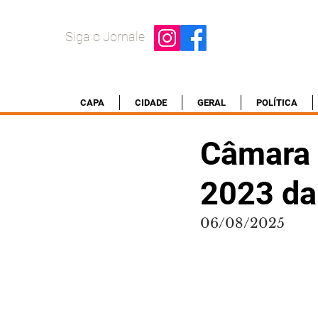
Siga o Jornale
CAPA
CIDADE
GERAL
POLÍTICA
Câmara 
2023 da 
06/08/2025