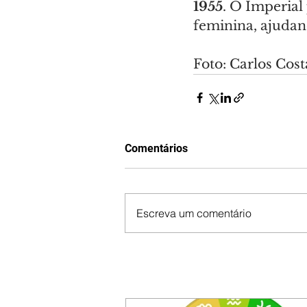
1955
. O Imperial
feminina, ajudand
Foto: Carlos Co
Comentários
Escreva um comentário