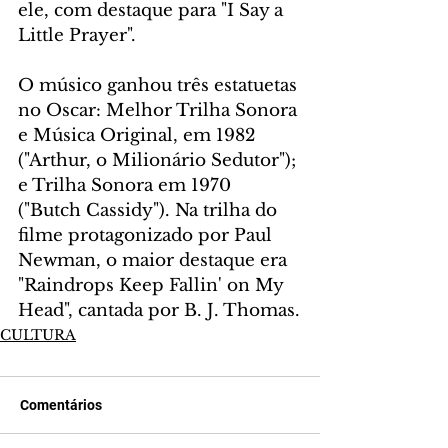
ele, com destaque para "I Say a 
Little Prayer".
O músico ganhou três estatuetas 
no Oscar: Melhor Trilha Sonora 
e Música Original, em 1982 
("Arthur, o Milionário Sedutor"); 
e Trilha Sonora em 1970 
("Butch Cassidy"). Na trilha do 
filme protagonizado por Paul 
Newman, o maior destaque era 
"Raindrops Keep Fallin' on My 
Head", cantada por B. J. Thomas.
CULTURA
Comentários