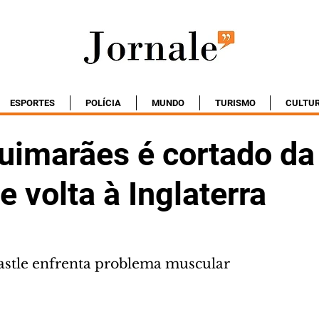
ESPORTES
POLÍCIA
MUNDO
TURISMO
CULTU
uimarães é cortado da
e volta à Inglaterra
astle enfrenta problema muscular