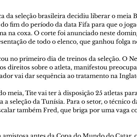
a da seleção brasileira decidiu liberar o meia 
do fim do período da data Fifa para que o joga
a na coxa. O corte foi anunciado neste doming
sentação de todo o elenco, que ganhou folga n
u no primeiro dia de treinos da seleção. O Ne
os direitos sobre o atleta, manifestou preocup
ador vai dar sequência ao tratamento na Inglat
o meia, Tite vai ter à disposição 25 atletas para
 a seleção da Tunísia. Para o setor, o técnico d
escalar também Fred, que briga por uma vaga c
a amistosa antes da Copa do Mundo do Catar, o