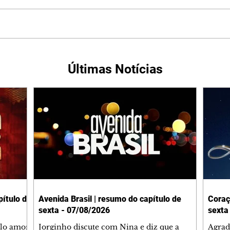
Últimas Notícias
ítulo de
Avenida Brasil | resumo do capítulo de
Coraç
sexta - 07/08/2026
sexta
elo amor
Jorginho discute com Nina e diz que a
Agrad