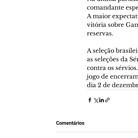
comandante esper
A maior expectat
vitória sobre Ga
reservas.
A seleção brasil
as seleções da Sé
contra os sérvios
jogo de encerram
dia 2 de dezembr
Comentários