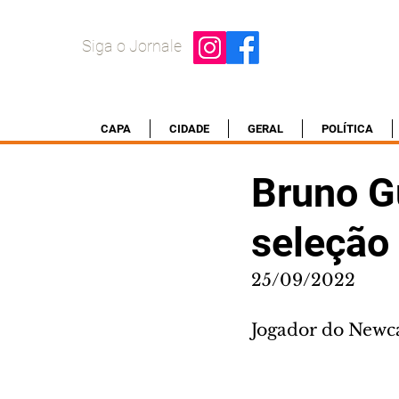
Siga o Jornale
CAPA
CIDADE
GERAL
POLÍTICA
Bruno G
seleção 
25/09/2022
Jogador do Newc