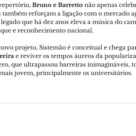
repertório, 
Bruno e Barretto
 não apenas celebr
s também reforçam a ligação com o mercado ag
legado que há dez anos eleva a música do ca
que e reconhecimento nacional.
ovo projeto, Sistemão é conceitual e chega par
reira
 e reviver os tempos áureos da populariza
ero, que ultrapassou barreiras inimagináveis, 
mais jovem, principalmente os universitários.