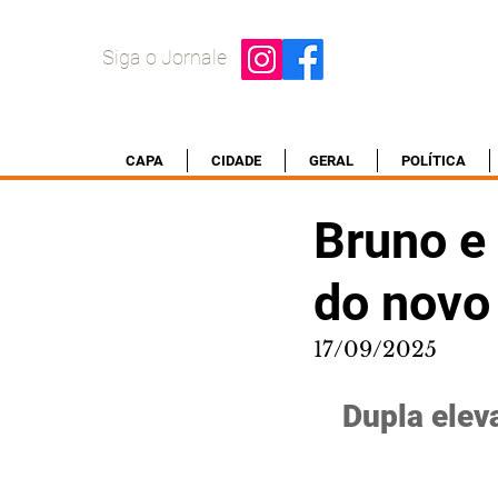
Siga o Jornale
CAPA
CIDADE
GERAL
POLÍTICA
Bruno e
do novo
17/09/2025
Dupla eleva