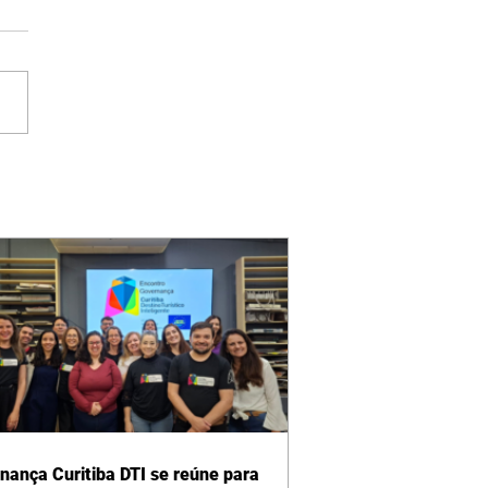
nança Curitiba DTI se reúne para