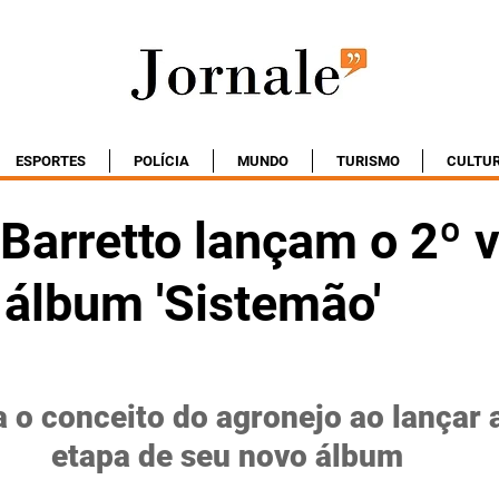
ESPORTES
POLÍCIA
MUNDO
TURISMO
CULTU
 Barretto lançam o 2º 
 álbum 'Sistemão'
 o conceito do agronejo ao lançar a
etapa de seu novo álbum