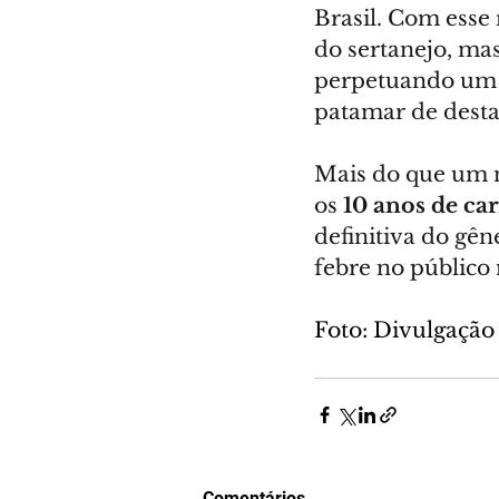
Brasil. Com esse 
do sertanejo, ma
perpetuando um 
patamar de desta
Mais do que um n
os 
10 anos de car
definitiva do gên
febre no público 
Foto: Divulgação
Comentários