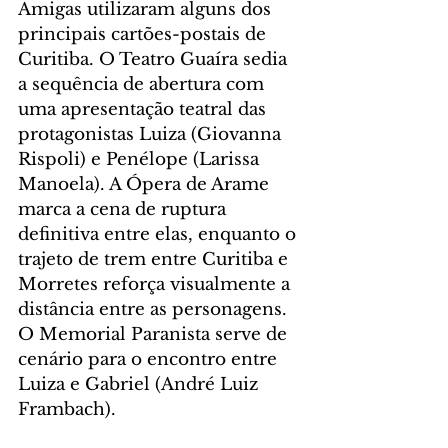
Amigas utilizaram alguns dos 
principais cartões-postais de 
Curitiba. O Teatro Guaíra sedia 
a sequência de abertura com 
uma apresentação teatral das 
protagonistas Luiza (Giovanna 
Rispoli) e Penélope (Larissa 
Manoela). A Ópera de Arame 
marca a cena de ruptura 
definitiva entre elas, enquanto o 
trajeto de trem entre Curitiba e 
Morretes reforça visualmente a 
distância entre as personagens. 
O Memorial Paranista serve de 
cenário para o encontro entre 
Luiza e Gabriel (André Luiz 
Frambach).