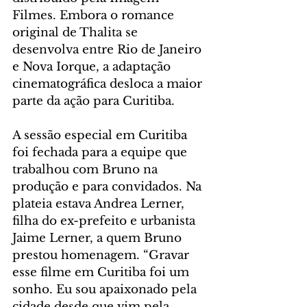
Filmes. Embora o romance 
original de Thalita se 
desenvolva entre Rio de Janeiro 
e Nova Iorque, a adaptação 
cinematográfica desloca a maior 
parte da ação para Curitiba.
A sessão especial em Curitiba 
foi fechada para a equipe que 
trabalhou com Bruno na 
produção e para convidados. Na 
plateia estava Andrea Lerner, 
filha do ex-prefeito e urbanista 
Jaime Lerner, a quem Bruno 
prestou homenagem. “Gravar 
esse filme em Curitiba foi um 
sonho. Eu sou apaixonado pela 
cidade desde que vim pela 