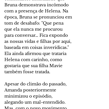
Bruna demonstrava incômodo 
com a presença de Helena. Na 
época, Bruna se pronunciou em 
tom de desabafo: "Que pena 
que ela nunca me procurou 
para conversar… Fica expondo 
as nossas vidas e filhas por aqui, 
baseada em coisas inverídicas." 
Ela ainda afirmou que trataria 
Helena com carinho, como 
gostaria que sua filha Mavie 
também fosse tratada.
Apesar do climão do passado, 
Amanda posteriormente 
minimizou o episódio, 
alegando um mal-entendido. 
Mas, com o novo movimento 