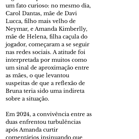
um fato curioso: no mesmo dia, 
Carol Dantas, mãe de Davi 
Lucca, filho mais velho de 
Neymar, e Amanda Kimberlly, 
mãe de Helena, filha caçula do 
jogador, começaram a se seguir 
nas redes sociais. A atitude foi 
interpretada por muitos como 
um sinal de aproximação entre 
as mães, o que levantou 
suspeitas de que a reflexão de 
Bruna teria sido uma indireta 
sobre a situação.
Em 2024, a convivência entre as 
duas enfrentou turbulências 
após Amanda curtir 
comentários insinuando que 