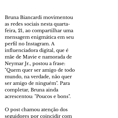
Bruna Biancardi movimentou 
as redes sociais nesta quarta-
feira, 21, ao compartilhar uma 
mensagem enigmática em seu 
perfil no Instagram. A 
influenciadora digital, que é 
mãe de Mavie e namorada de 
Neymar Jr., postou a frase: 
"Quem quer ser amigo de todo 
mundo, na verdade, não quer 
ser amigo de ninguém". Para 
completar, Bruna ainda 
acrescentou: "Poucos e bons".
O post chamou atenção dos 
seguidores por coincidir com 