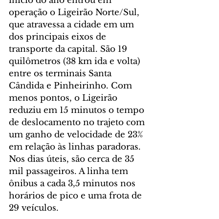
início do ano entrou em 
operação o Ligeirão Norte/Sul, 
que atravessa a cidade em um 
dos principais eixos de 
transporte da capital. São 19 
quilômetros (38 km ida e volta) 
entre os terminais Santa 
Cândida e Pinheirinho. Com 
menos pontos, o Ligeirão 
reduziu em 15 minutos o tempo 
de deslocamento no trajeto com 
um ganho de velocidade de 23% 
em relação às linhas paradoras. 
Nos dias úteis, são cerca de 35 
mil passageiros. A linha tem 
ônibus a cada 3,5 minutos nos 
horários de pico e uma frota de 
29 veículos.