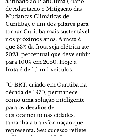
alinhado ao PlanClima (Plano 
de Adaptação e Mitigação das 
Mudanças Climáticas de 
Curitiba), é um dos pilares para 
tornar Curitiba mais sustentável 
nos próximos anos. A meta é 
que 33% da frota seja elétrica até 
2023, percentual que deve subir 
para 100% em 2050. Hoje a 
frota é de 1,1 mil veículos.
“O BRT, criado em Curitiba na 
década de 1970, permanece 
como uma solução inteligente 
para os desafios de 
deslocamento nas cidades, 
tamanha a transformação que 
representa. Seu sucesso reflete 