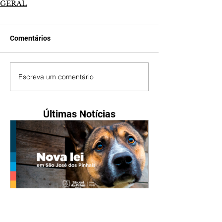
GERAL
Comentários
Escreva um comentário
Últimas Notícias
Nova lei reforça proteção