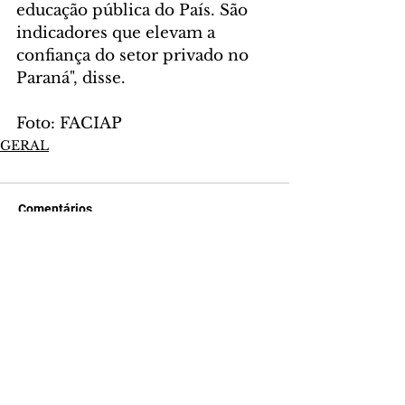
educação pública do País. São 
indicadores que elevam a 
confiança do setor privado no 
Paraná", disse.
Foto: FACIAP
GERAL
Comentários
Escreva um comentário
Últimas Notícias