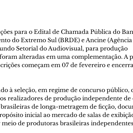
rições para o Edital de Chamada Pública do Ban
to do Extremo Sul (BRDE) e Ancine (Agência 
ndo Setorial do Audiovisual, para produção 
 foram alteradas em uma complementação. A pa
nscrições começam em 07 de fevereiro e encer
ado à seleção, em regime de concurso público,
os realizadores de produção independente de 
 brasileiras de longa-metragem de ficção, docu
pósito inicial ao mercado de salas de exibição
 meio de produtoras brasileiras independentes