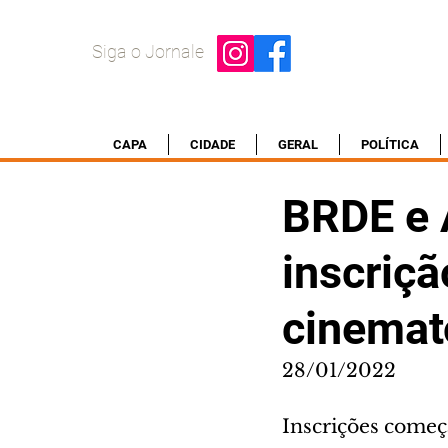
Siga o Jornale
CAPA
CIDADE
GERAL
POLÍTICA
BRDE e 
inscriç
cinemat
28/01/2022
Inscrições começ