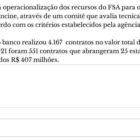
 operacionalização dos recursos do FSA para o
ncine, através de um comitê que avalia tecnic
rdo com os critérios estabelecidos pela agênci
 banco realizou 4.167  contratos no valor total 
021 foram 551 contratos que abrangeram 25 est
ados R$ 407 milhões.