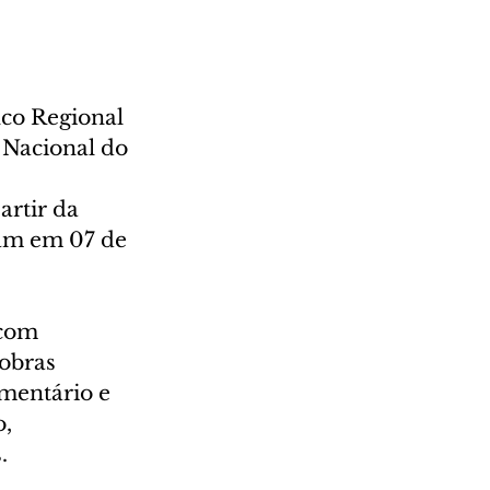
co Regional 
Nacional do 
rtir da 
ram em 07 de 
 com 
obras 
mentário e 
, 
.