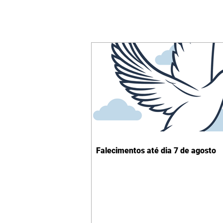
Falecimentos até dia 7 de agosto