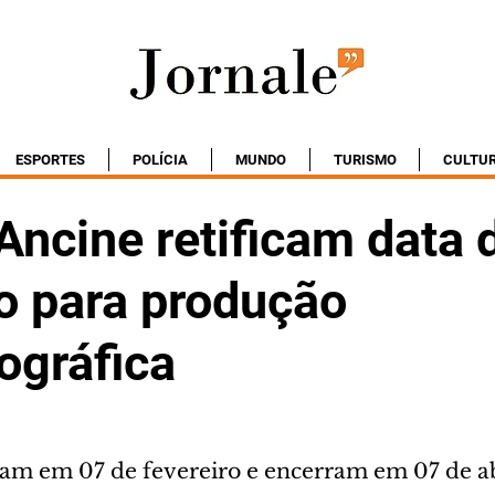
ESPORTES
POLÍCIA
MUNDO
TURISMO
CULTU
Ancine retificam data 
ão para produção
ográfica
am em 07 de fevereiro e encerram em 07 de ab