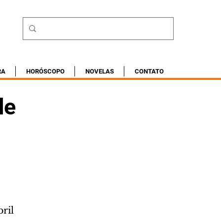
RA
HORÓSCOPO
NOVELAS
CONTATO
de
ril 