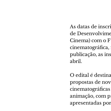
As datas de insc
de Desenvolvimen
Cinema) com o Fu
cinematográfica,
publicação, as i
abril.
O edital é destin
propostas de nov
cinematográficas
animação, com pro
apresentadas por