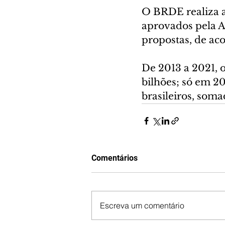
O BRDE realiza a
aprovados pela A
propostas, de aco
De 2013 a 2021, o
bilhões; só em 2
brasileiros, som
Comentários
Escreva um comentário